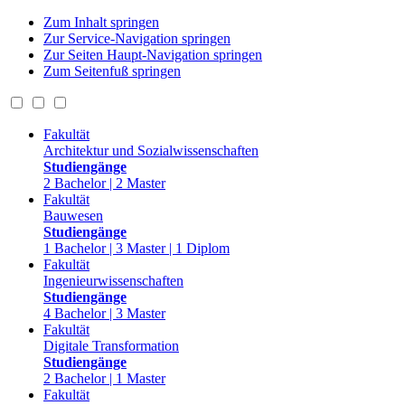
Zum Inhalt springen
Zur Service-Navigation springen
Zur Seiten Haupt-Navigation springen
Zum Seitenfuß springen
Fakultät
Architektur und Sozialwissenschaften
Studiengänge
2 Bachelor | 2 Master
Fakultät
Bauwesen
Studiengänge
1 Bachelor | 3 Master | 1 Diplom
Fakultät
Ingenieurwissenschaften
Studiengänge
4 Bachelor | 3 Master
Fakultät
Digitale Transformation
Studiengänge
2 Bachelor | 1 Master
Fakultät