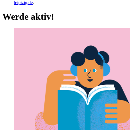
leipizig.de
.
Werde aktiv!