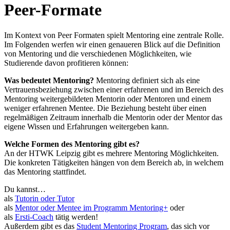
Peer-Formate
Im Kontext von Peer Formaten spielt Mentoring eine zentrale Rolle.
Im Folgenden werfen wir einen genaueren Blick auf die Definition
von Mentoring und die verschiedenen Möglichkeiten, wie
Studierende davon profitieren können:
Was bedeutet Mentoring?
Mentoring definiert sich als eine
Vertrauensbeziehung zwischen einer erfahrenen und im Bereich des
Mentoring weitergebildeten Mentorin oder Mentoren und einem
weniger erfahrenen Mentee. Die Beziehung besteht über einen
regelmäßigen Zeitraum innerhalb die Mentorin oder der Mentor das
eigene Wissen und Erfahrungen weitergeben kann.
Welche Formen des Mentoring gibt es?
An der HTWK Leipzig gibt es mehrere Mentoring Möglichkeiten.
Die konkreten Tätigkeiten hängen von dem Bereich ab, in welchem
das Mentoring stattfindet.
Du kannst…
als
Tutorin oder Tutor
als
Mentor oder Mentee im Programm Mentoring+
oder
als
Ersti-Coach
tätig werden!
Außerdem gibt es das
Student Mentoring Program
, das sich vor