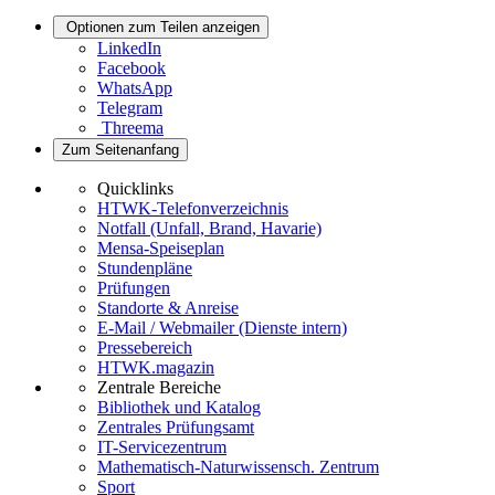
Optionen zum Teilen anzeigen
LinkedIn
Facebook
WhatsApp
Telegram
Threema
Zum Seitenanfang
Quicklinks
HTWK-Telefonverzeichnis
Notfall (Unfall, Brand, Havarie)
Mensa-Speiseplan
Stundenpläne
Prüfungen
Standorte & Anreise
E-Mail / Webmailer (Dienste intern)
Pressebereich
HTWK.magazin
Zentrale Bereiche
Bibliothek und Katalog
Zentrales Prüfungsamt
IT-Servicezentrum
Mathematisch-Naturwissensch. Zentrum
Sport