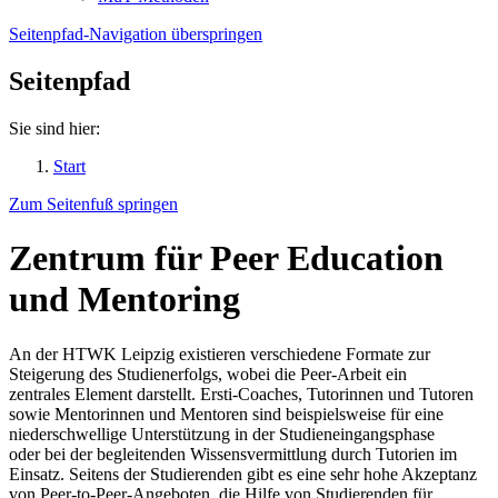
Seitenpfad-Navigation überspringen
Seitenpfad
Sie sind hier:
Start
Zum Seitenfuß springen
Zentrum für Peer Education
und Mentoring
An der HTWK Leipzig existieren verschiedene Formate zur
Steigerung des Studienerfolgs, wobei die Peer-Arbeit ein
zentrales Element darstellt. Ersti-Coaches, Tutorinnen und Tutoren
sowie Mentorinnen und Mentoren sind beispielsweise für eine
niederschwellige Unterstützung in der Studieneingangsphase
oder bei der begleitenden Wissensvermittlung durch Tutorien im
Einsatz. Seitens der Studierenden gibt es eine sehr hohe Akzeptanz
von Peer-to-Peer-Angeboten, die Hilfe von Studierenden für