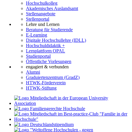
Hochschulkolleg
Akademisches Auslandsamt
Stellenangebote
Stellenportal
Lehre und Lernen
Beratung für Studierende
E-Learning
Digitale Hochschullehre (IDLL)
Hochschuldidaktik +
Lernplattform OPAL
Studienportal
Öffentliche Vorlesungen
engagiert & verbunden
Alumni
Graduiertenzentrum (GradZ)
HTWK-Förderverein
HTWK-Stiftung