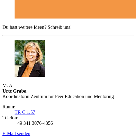
Du hast weitere Ideen? Schreib uns!
M. A.
Urte Graba
Koordinatorin Zentrum für Peer Education und Mentoring
Raum:
TR C 1.57
Telefon:
+49 341 3076-4356
E-Mail senden