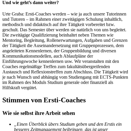
Und wie geht’s dann weiter?
Urte Graba: Ersti-Coaches werden – wie ja auch unsere Tutorinnen
und Tutoren – im Rahmen einer zweitägigen Schulung inhaltlich,
methodisch und didaktisch auf ihre Tätigkeit vorbereitet bzw.
geschult. Das Semester über werden sie natürlich von uns begleitet.
Die zweitägige Qualifizierung beinhaltet neben Themen wie
Mentoring, Begleitung, Rollenerwartungen, Aufgaben und Grenzen
der Tätigkeit die Auseinandersetzung mit Gruppenprozessen, dem
angeleiteten Kennenlernen, der Gruppenbildung und diversen
Kommunikationsmodellen, auch Ablaufpläne der
Einführungswoche kennenlernen usw. Wir veranstalten mit den
Coaches regelmäßige Treffen zum fakultätsübergreifenden
Austausch und Reflexionstreffen zum Abschluss. Die Tätigkeit wird
je nach Wunsch und abhängig vom Studiengang mit ECTS-Punkten
im Rahmen des Moduls Studium generale oder finanziell als
Hilfskraft vergütet.
Stimmen von Ersti-Coaches
Wie sie selbst ihre Arbeit sehen
„Einen Überblick übers Studium geben und den Erstis ein
besseres Zeitmanagement beibringen, das ist unser