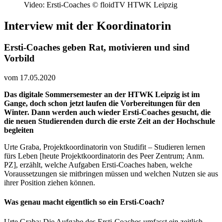
Video: Ersti-Coaches © floidTV HTWK Leipzig
Interview mit der Koordinatorin
Ersti-Coaches geben Rat, motivieren und sind
Vorbild
vom 17.05.2020
Das digitale Sommersemester an der HTWK Leipzig ist im
Gange, doch schon jetzt laufen die Vorbereitungen für den
Winter. Dann werden auch wieder Ersti-Coaches gesucht, die
die neuen Studierenden durch die erste Zeit an der Hochschule
begleiten
Urte Graba, Projektkoordinatorin von Studifit – Studieren lernen
fürs Leben [heute Projektkoordinatorin des Peer Zentrum; Anm.
PZ], erzählt, welche Aufgaben Ersti-Coaches haben, welche
Voraussetzungen sie mitbringen müssen und welchen Nutzen sie aus
ihrer Position ziehen können.
Was genau macht eigentlich so ein Ersti-Coach?
Urte Graba: Die Aufgabe des Ersti-Coaches umfasst ein zeitlich