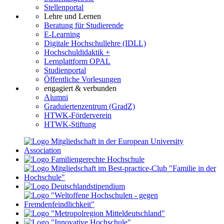
Stellenportal
Lehre und Lernen
Beratung für Studierende
E-Learning
Digitale Hochschullehre (IDLL)
Hochschuldidaktik +
Lernplattform OPAL
Studienportal
Öffentliche Vorlesungen
engagiert & verbunden
Alumni
Graduiertenzentrum (GradZ)
HTWK-Förderverein
HTWK-Stiftung