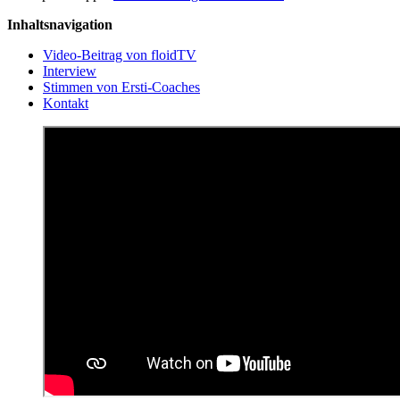
Inhaltsnavigation
Video-Beitrag von floidTV
Interview
Stimmen von Ersti-Coaches
Kontakt