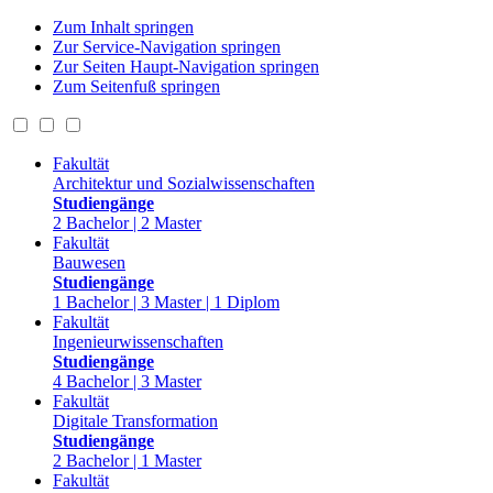
Zum Inhalt springen
Zur Service-Navigation springen
Zur Seiten Haupt-Navigation springen
Zum Seitenfuß springen
Fakultät
Architektur und Sozialwissenschaften
Studiengänge
2 Bachelor | 2 Master
Fakultät
Bauwesen
Studiengänge
1 Bachelor | 3 Master | 1 Diplom
Fakultät
Ingenieurwissenschaften
Studiengänge
4 Bachelor | 3 Master
Fakultät
Digitale Transformation
Studiengänge
2 Bachelor | 1 Master
Fakultät