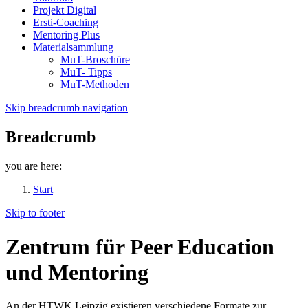
Projekt Digital
Ersti-Coaching
Mentoring Plus
Materialsammlung
MuT-Broschüre
MuT- Tipps
MuT-Methoden
Skip breadcrumb navigation
Breadcrumb
you are here:
Start
Skip to footer
Zentrum für Peer Education
und Mentoring
An der HTWK Leipzig existieren verschiedene Formate zur