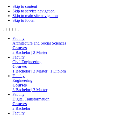
Skip to content
Skip to service navigation
Skip to main site navigation
Skip to footer
Faculty
Architecture and Social Sciences
Courses
2 Bachelor | 2 Master
Faculty
Civil Engineering
Courses
1 Bachelor | 3 Master | 1 Diplom
Faculty
Engineering
Courses
3 Bachelor | 3 Master
Faculty
Digital Transformation
Courses
2 Bachelor
Faculty