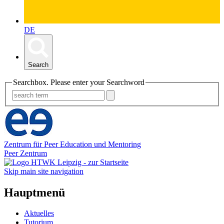
DE
Search
Searchbox. Please enter your Searchword
Zentrum für Peer Education und Mentoring
Peer Zentrum
Skip main site navigation
Hauptmenü
Aktuelles
Tutorium