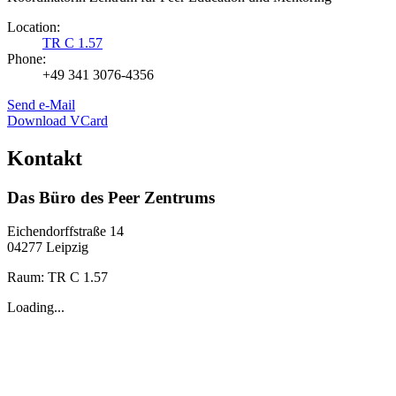
Location:
TR C 1.57
Phone:
+49 341 3076-4356
Send e-Mail
Download VCard
Kontakt
Das Büro des Peer Zentrums
Eichendorffstraße 14
04277 Leipzig
Raum: TR C 1.57
Loading...