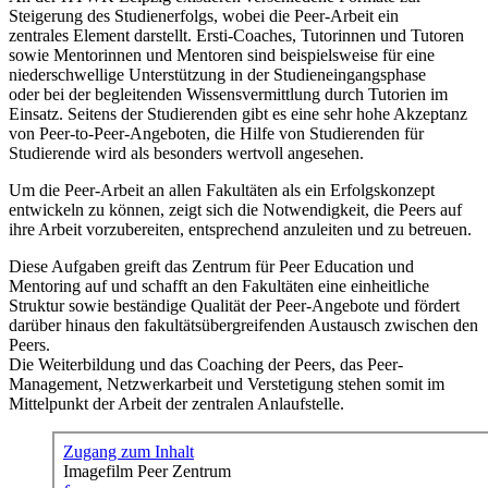
Steigerung des Studienerfolgs, wobei die Peer-Arbeit ein
zentrales Element darstellt. Ersti-Coaches, Tutorinnen und Tutoren
sowie Mentorinnen und Mentoren sind beispielsweise für eine
niederschwellige Unterstützung in der Studieneingangsphase
oder bei der begleitenden Wissensvermittlung durch Tutorien im
Einsatz. Seitens der Studierenden gibt es eine sehr hohe Akzeptanz
von Peer-to-Peer-Angeboten, die Hilfe von Studierenden für
Studierende wird als besonders wertvoll angesehen.
Um die Peer-Arbeit an allen Fakultäten als ein Erfolgskonzept
entwickeln zu können, zeigt sich die Notwendigkeit, die Peers auf
ihre Arbeit vorzubereiten, entsprechend anzuleiten und zu betreuen.
Diese Aufgaben greift das Zentrum für Peer Education und
Mentoring auf und schafft an den Fakultäten eine einheitliche
Struktur sowie beständige Qualität der Peer-Angebote und fördert
darüber hinaus den fakultätsübergreifenden Austausch zwischen den
Peers.
Die Weiterbildung und das Coaching der Peers, das Peer-
Management, Netzwerkarbeit und Verstetigung stehen somit im
Mittelpunkt der Arbeit der zentralen Anlaufstelle.