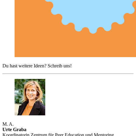
Du hast weitere Ideen? Schreib uns!
M. A.
Urte Graba
Koordinatorin Zentrum für Peer Education und Mentoring