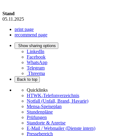
Stand
05.11.2025
print page
recommend page
Show sharing options
LinkedIn
Facebook
WhatsApp
Telegram
Threema
Back to top
Quicklinks
HTWK-Telefonverzeichnis
Notfall (Unfall, Brand, Havarie)
Mensa-Speiseplan
Stundenpläne
Prüfungen
Standorte & Anreise
E-Mail / Webmailer (Dienste intern)
Pressebereich