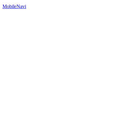
MobileNavi